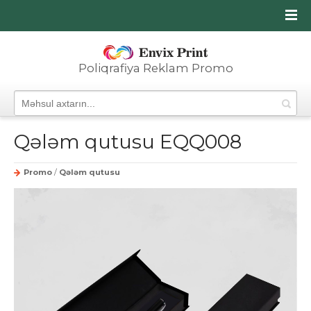
Poliqrafiya Reklam Promo
Qələm qutusu EQQ008
Promo
/
Qələm qutusu