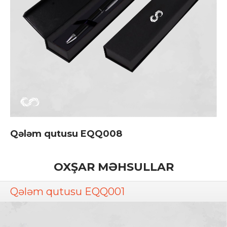
Qələm qutusu EQQ008
OXŞAR MƏHSULLAR
Qələm qutusu EQQ001