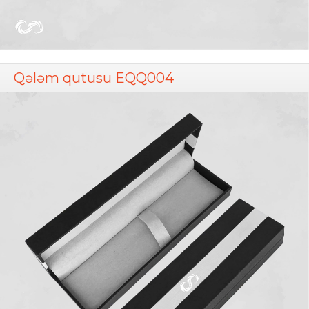
Qələm qutusu EQQ004