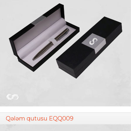
Qələm qutusu EQQ009