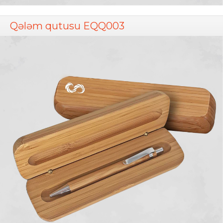
Qələm qutusu EQQ003