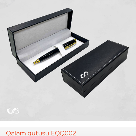
Qələm qutusu EQQ002