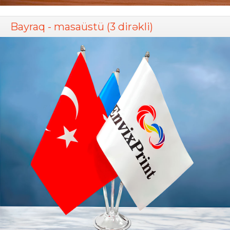
Bayraq - masaüstü (3 dirəkli)