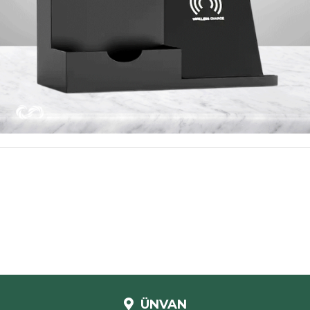
ÜNVAN