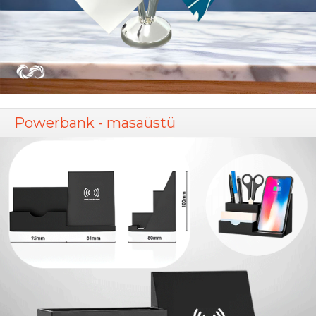
Powerbank - masaüstü