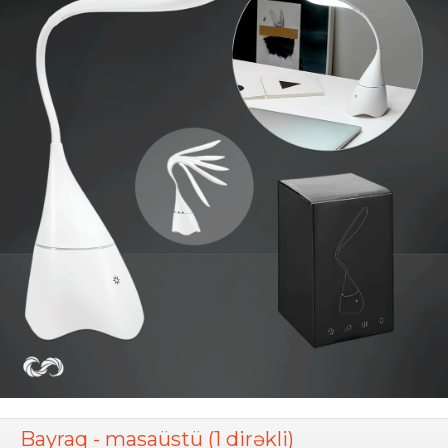
Bayraq - masaüstü (1 dirəkli)