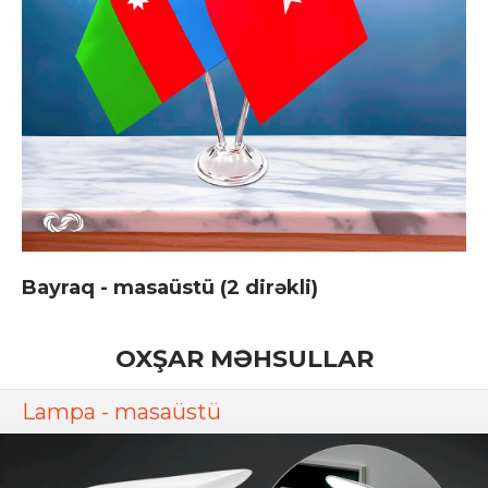
Bayraq - masaüstü (2 dirəkli)
OXŞAR MƏHSULLAR
Lampa - masaüstü