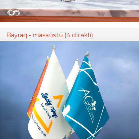
Bayraq - masaüstü (4 dirəkli)