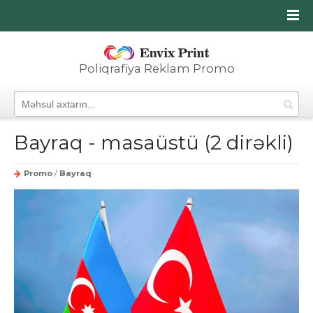
Poliqrafiya Reklam Promo
Bayraq - masaüstü (2 dirəkli)
Promo
/
Bayraq