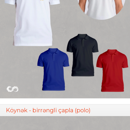
Köynək - birrəngli çapla (polo)