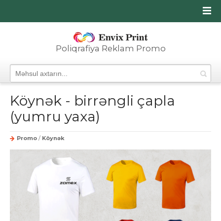
Poliqrafiya Reklam Promo
Köynək - birrəngli çapla
(yumru yaxa)
Promo
/
Köynək