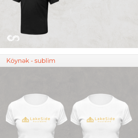
Köynək - sublim