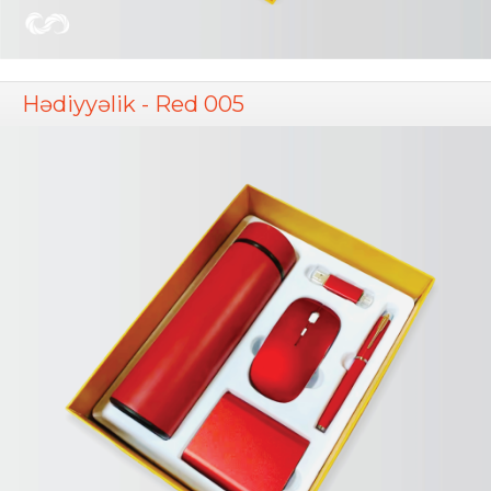
Hədiyyəlik - Red 005