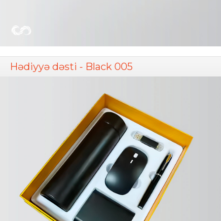
Hədiyyə dəsti - Black 005