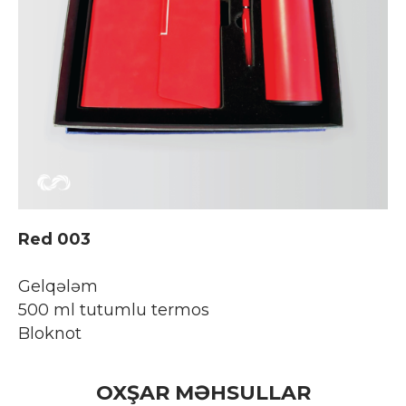
Red 003
Gelqələm
500 ml tutumlu termos
Bloknot
OXŞAR MƏHSULLAR