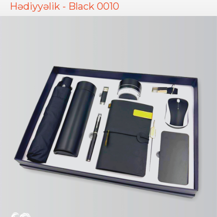
Hədiyyəlik - Black 0010