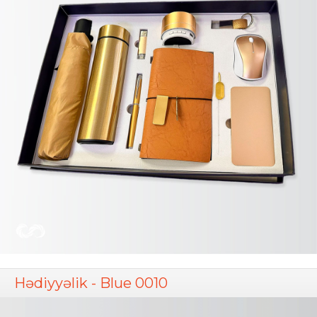
Hədiyyəlik - Blue 0010