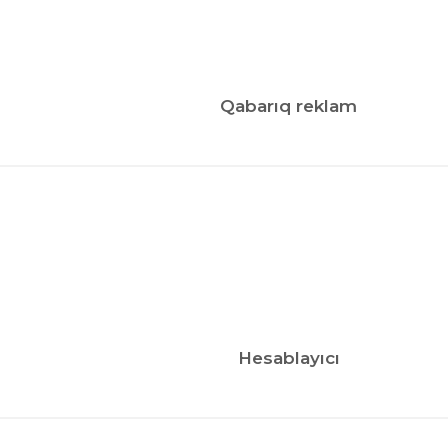
Qabarıq reklam
Hesablayıcı