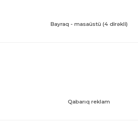
Bayraq - masaüstü (4 dirəkli)
Qabarıq reklam