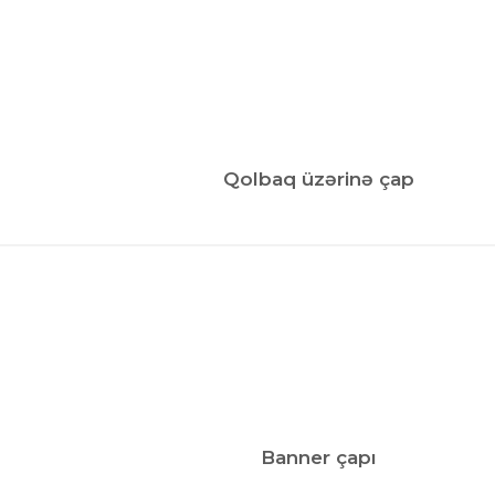
Qolbaq üzərinə çap
Banner çapı