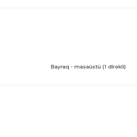
Bayraq - masaüstü (1 dirəkli)