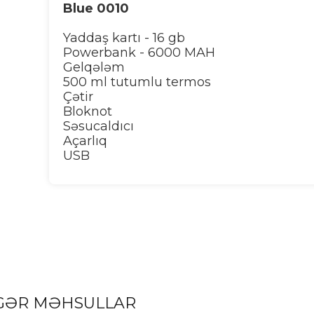
Blue 0010
Yaddaş kartı - 16 gb
Powerbank - 6000 MAH
Gelqələm
500 ml tutumlu termos
Çətir
Bloknot
Səsucaldıcı
Açarlıq
USB
GƏR MƏHSULLAR