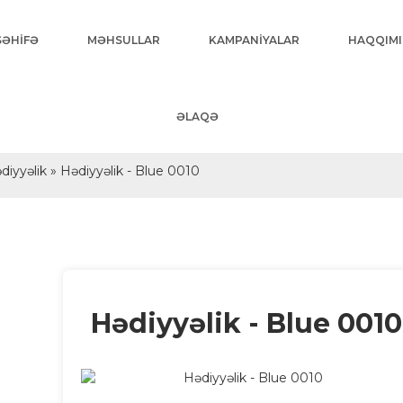
SƏHİFƏ
MƏHSULLAR
KAMPANİYALAR
HAQQIM
ƏLAQƏ
diyyəlik
» Hədiyyəlik - Blue 0010
Hədiyyəlik - Blue 0010