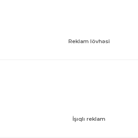
Reklam lövhəsi
İşıqlı reklam