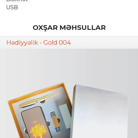
USB
OXŞAR MƏHSULLAR
Hədiyyəlik - Gold 004