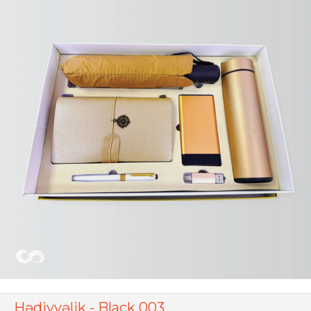
Hədiyyəlik - Black 003