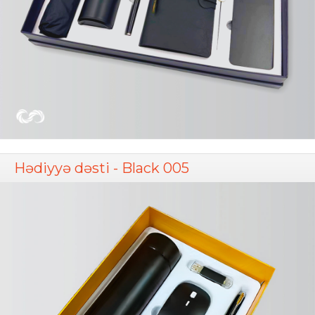
Hədiyyə dəsti - Black 005