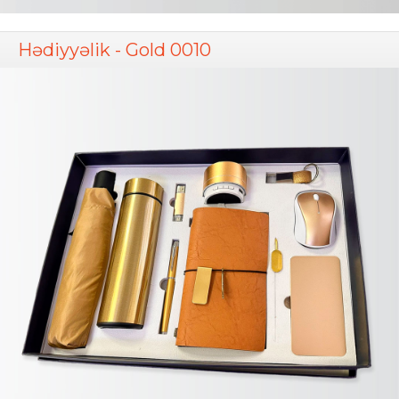
Hədiyyəlik - Gold 0010