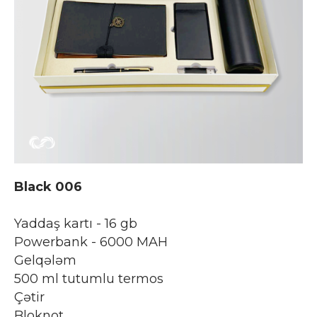
Black 006
Yaddaş kartı - 16 gb
Powerbank - 6000 MAH
Gelqələm
500 ml tutumlu termos
Çətir
Bloknot