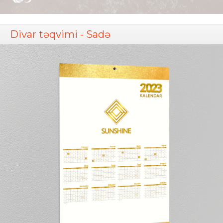
Divar təqvimi - Sadə