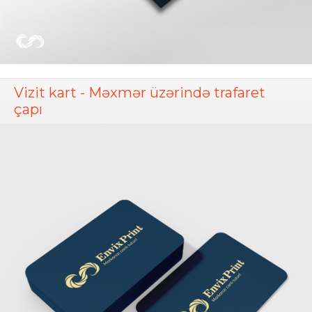
Vizit kart - Məxmər üzərində trafaret
çapı