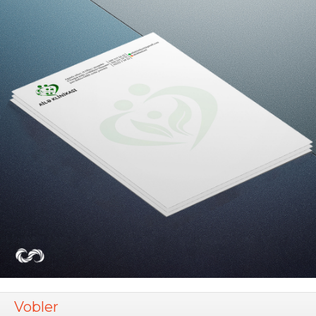
Vobler