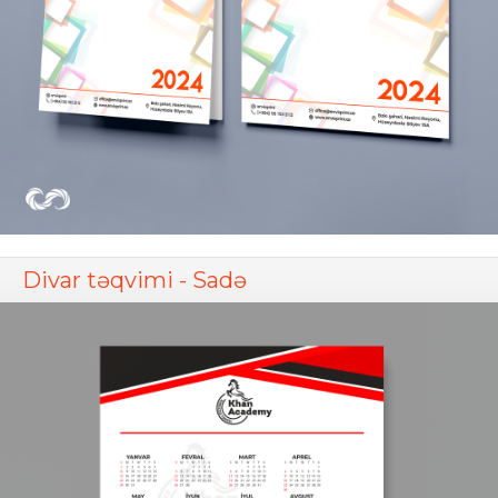
Divar təqvimi - Sadə