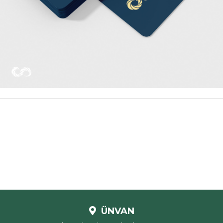
ÜNVAN