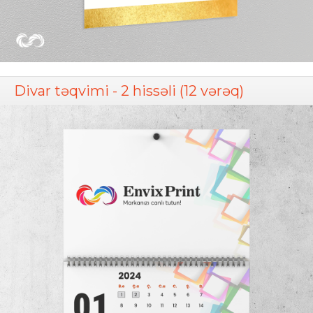
Divar təqvimi - 2 hissəli (12 vərəq)