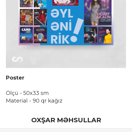
Poster
Ölçü - 50x33 sm
Material - 90 qr kağız
OXŞAR MƏHSULLAR