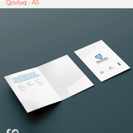
Qovluq - A5