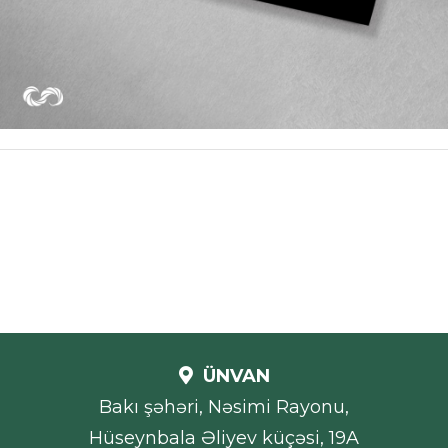
ÜNVAN
Bakı şəhəri, Nəsimi Rayonu,
Hüseynbala Əliyev küçəsi, 19A