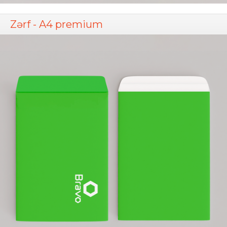
Zərf - A4 premium