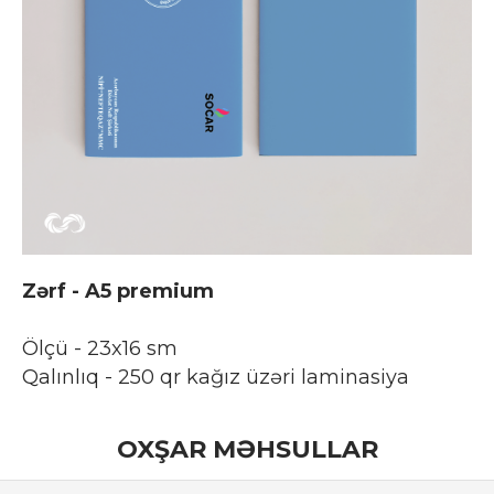
Zərf - A5 premium
Ölçü - 23x16 sm
Qalınlıq - 250 qr kağız üzəri laminasiya
OXŞAR MƏHSULLAR