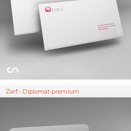
Zərf - Diplomat premium