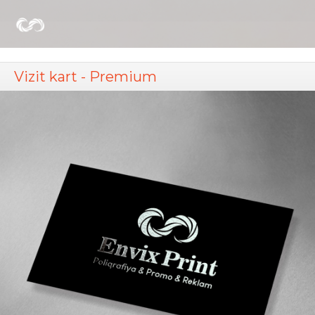
Vizit kart - Premium