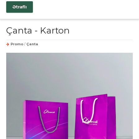
Ətraflı
Çanta - Karton
Promo
/
Çanta