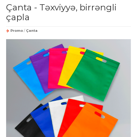
Çanta - Təxviyyə, birrəngli
çapla
Promo
/
Çanta