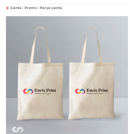
Çanta
/
Promo
/
Parça çanta