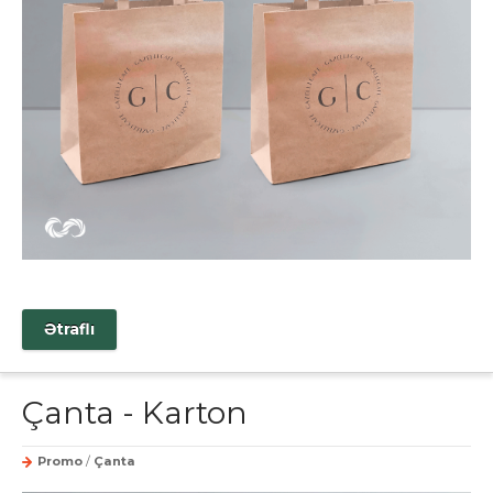
Ətraflı
Çanta - Karton
Promo
/
Çanta