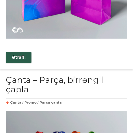
Ətraflı
Çanta – Parça, birrəngli
çapla
Çanta
/
Promo
/
Parça çanta