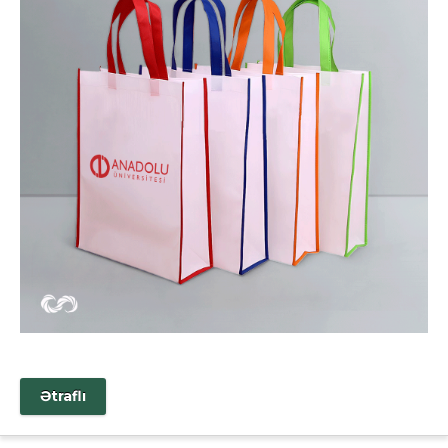
Ətraflı