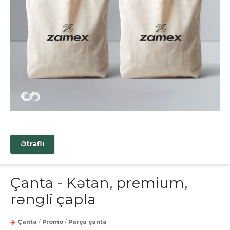
Ətraflı
Çanta - Kətan, premium,
rəngli çapla
Çanta
/
Promo
/
Parça çanta