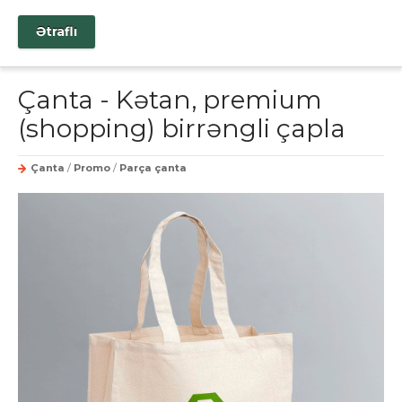
Ətraflı
Çanta - Kətan, premium
(shopping) birrəngli çapla
Çanta
/
Promo
/
Parça çanta