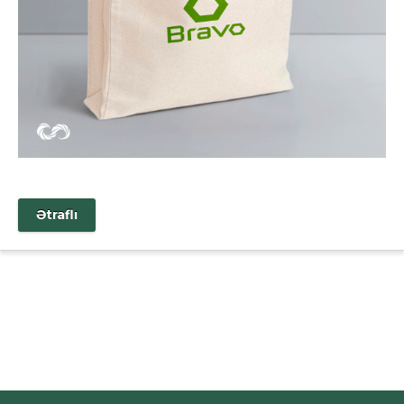
Ətraflı