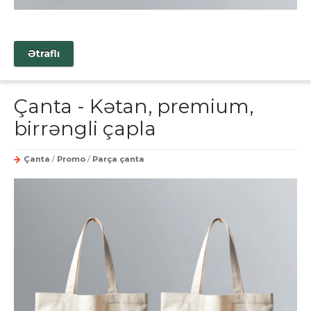
Ətraflı
Çanta - Kətan, premium,
birrəngli çapla
Çanta
/
Promo
/
Parça çanta