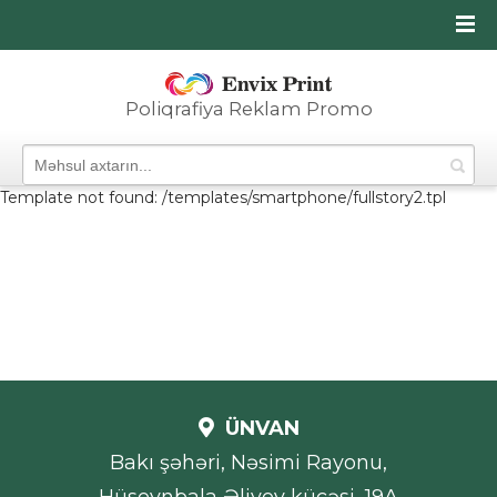
Poliqrafiya Reklam Promo
Template not found: /templates/smartphone/fullstory2.tpl
ÜNVAN
Bakı şəhəri, Nəsimi Rayonu,